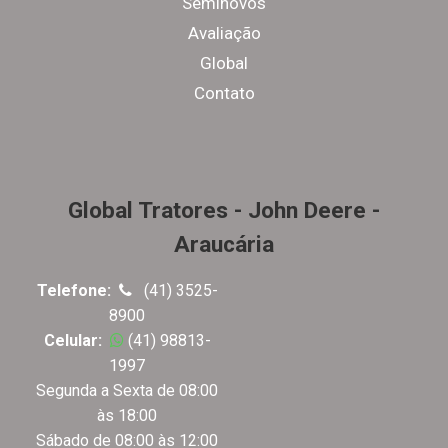
Seminovos
Avaliação
Global
Contato
Global Tratores - John Deere -
Araucária
Telefone:
(41) 3525-
8900
Celular:
(41) 98813-
1997
Segunda a Sexta de 08:00
às 18:00
Sábado de 08:00 às 12:00