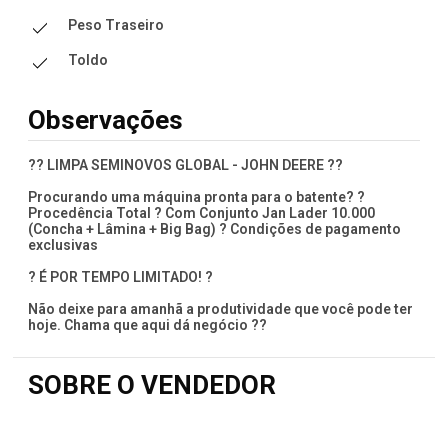
Peso Traseiro
Toldo
Observações
?? LIMPA SEMINOVOS GLOBAL - JOHN DEERE ??
Procurando uma máquina pronta para o batente? ?
Procedência Total ? Com Conjunto Jan Lader 10.000
(Concha + Lâmina + Big Bag) ? Condições de pagamento
exclusivas
? É POR TEMPO LIMITADO! ?
Não deixe para amanhã a produtividade que você pode ter
hoje. Chama que aqui dá negócio ??
SOBRE O VENDEDOR