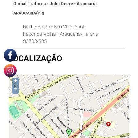
Global Tratores - John Deere - Araucária
ARAUCARIA(PR)
Rod. BR 476 - Km 20,5, 6560,
Fazenda Velha - Araucaria/Paraná
83703-335
LOCALIZAÇÃO
+
−