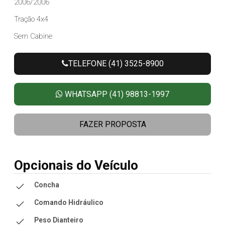
2006/2006
Tração 4x4
Sem Cabine
TELEFONE (41) 3525-8900
WHATSAPP (41) 98813-1997
FAZER PROPOSTA
Opcionais do Veículo
Concha
Comando Hidráulico
Peso Dianteiro