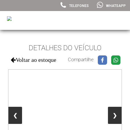
TELEFONES
WHATSAPP
DETALHES DO VEÍCULO
Voltar ao estoque
Compartilhe
❮
❯