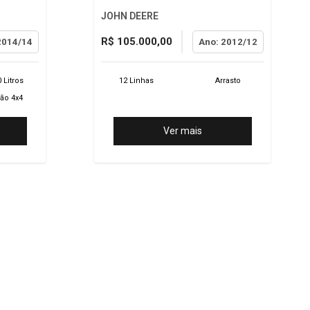
JOHN DEERE
R$ 105.000,00
2014/14
Ano: 2012/12
 Litros
12 Linhas
Arrasto
ão 4x4
Ver mais