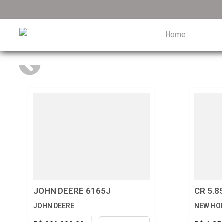
Home
JOHN DEERE 6165J
CR 5.8
JOHN DEERE
NEW HO