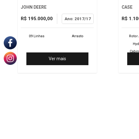
JOHN DEERE
CASE
R$ 195.000,00
R$ 1.10
Ano: 2017/17
09 Linhas
Arrasto
Rotor 
Hyd
Cabi
Ver mais