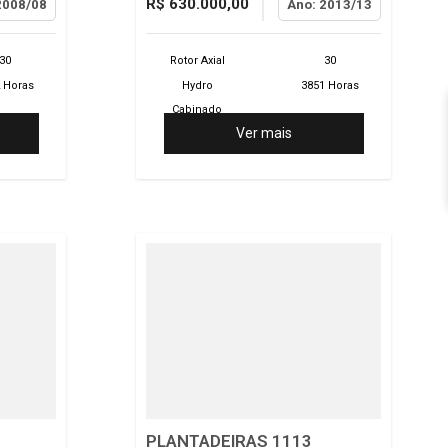
R$ 630.000,00
2008/08
Ano: 2013/13
30
Rotor Axial
30
 Horas
Hydro
3851 Horas
Cabinado
Ver mais
PLANTADEIRAS 1113