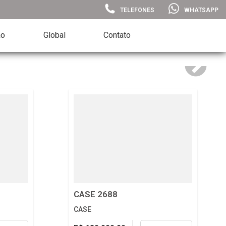
TELEFONES
WHATSAPP
ão
Global
Contato
CASE 2688
CASE