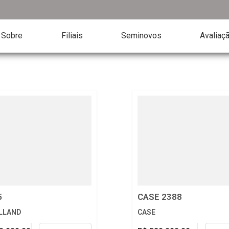
Sobre
Filiais
Seminovos
Avaliaç
5
CASE 2388
LLAND
CASE