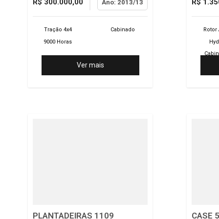
R$ 300.000,00
R$ 1.35
Ano: 2013/13
Tração 4x4
Cabinado
Rotor 
9000 Horas
Hyd
Cabi
Ver mais
PLANTADEIRAS 1109
CASE 