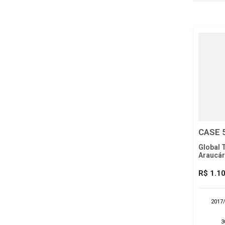
CASE 
Global 
Araucár
R$ 1.1
2017
3