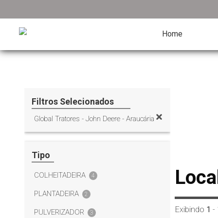
Home
Filtros Selecionados
Global Tratores - John Deere - Araucária
Tipo
Loca
COLHEITADEIRA
4
PLANTADEIRA
2
Exibindo
1
-
PULVERIZADOR
3