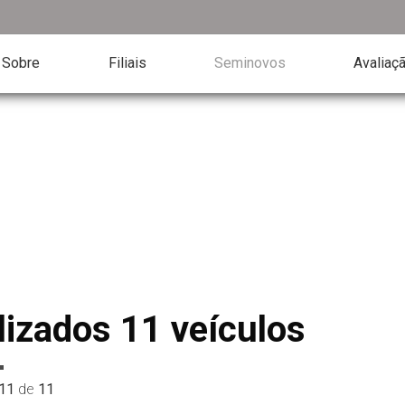
Sobre
Filiais
Seminovos
Avaliaç
lizados 11 veículos
11
de
11