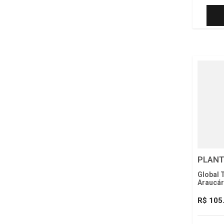
PLANT
Global 
Araucár
R$ 105