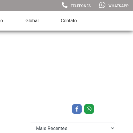
TELEFONES
WHATSAPP
ão
Global
Contato