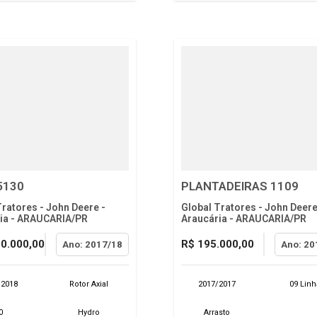
5130
PLANTADEIRAS 1109
Tratores - John Deere -
Global Tratores - John Deere
ia - ARAUCARIA/PR
Araucária - ARAUCARIA/PR
00.000,00
R$ 195.000,00
Ano: 2017/18
Ano: 20
/2018
Rotor Axial
2017/2017
09 Linh
0
Hydro
Arrasto