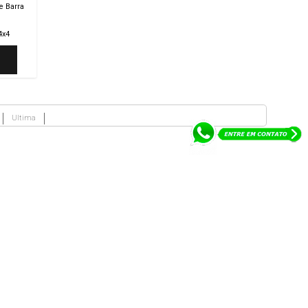
e Barra
4x4
Ultima
ria
Redes Sociais
Sexta de 08:00 às 18:00