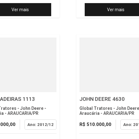
Ver mais
Ver mais
ADEIRAS 1113
JOHN DEERE 4630
Tratores - John Deere -
Global Tratores - John Deere
ia - ARAUCARIA/PR
Araucária - ARAUCARIA/PR
.000,00
R$ 510.000,00
Ano: 2012/12
Ano: 20