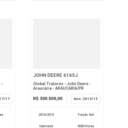
JOHN DEERE 6165J
 -
Global Tratores - John Deere -
Araucária - ARAUCARIA/PR
R$ 300.000,00
17/17
Ano: 2013/13
as
2013/2013
Tração 4x4
Cabinado
9000 Horas